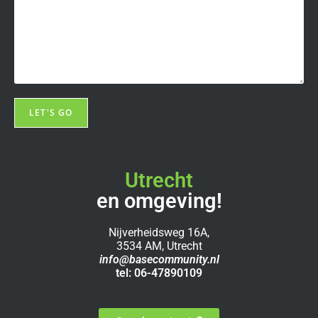
Utrecht
en omgeving!
Nijverheidsweg 16A,
3534 AM, Utrecht
info@basecommunity.nl
tel: 06-47890109